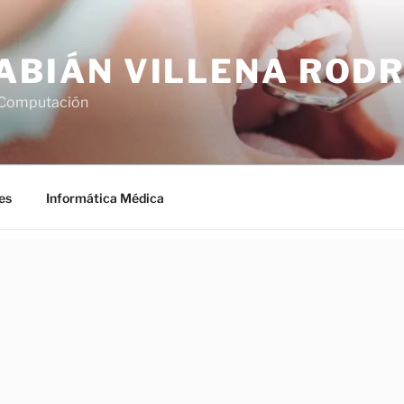
FABIÁN VILLENA ROD
 Computación
es
Informática Médica