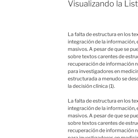
Visualizando la Lis
La falta de estructura en los tex
integración de la información,
masivos. A pesar de que se pue
sobre textos carentes de estruc
recuperación de información n
para investigadores en medicin
estructurada a menudo se desc
la decisión clínica (1)⁠.
La falta de estructura en los tex
integración de la información,
masivos. A pesar de que se pue
sobre textos carentes de estruc
recuperación de información n
para investigadores en medicin