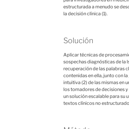
estructurada a menudo se desc
la decisión clínica (1)⁠.
Solución
Aplicar técnicas de procesamie
sospechas diagnósticas de la ls
recuperación de las palabras c
contenidas en ella, junto con l
intuitiva (2)⁠ de las mismas en
los tomadores de decisiones y 
un solución escalable para su u
textos clínicos no estructurado