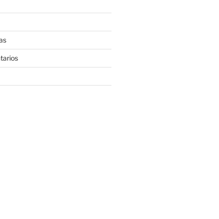
as
tarios