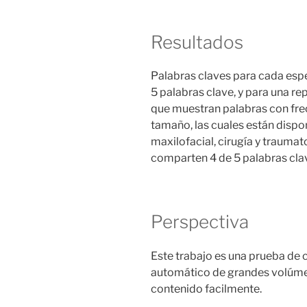
Resultados
Palabras claves para cada espe
5 palabras clave, y para una re
que muestran palabras con fr
tamaño, las cuales están dispo
maxilofacial, cirugía y traumato
comparten 4 de 5 palabras cla
Perspectiva
Este trabajo es una prueba de co
automático de grandes volúmene
contenido facilmente.