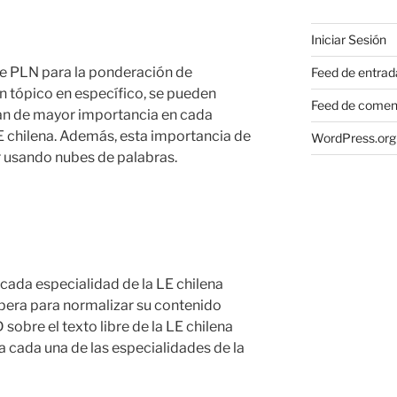
Iniciar Sesión
de PLN para la ponderación de
Feed de entrad
n tópico en específico, se pueden
Feed de comen
tan de mayor importancia en cada
E chilena. Además, esta importancia de
WordPress.org
 usando nubes de palabras.
 cada especialidad de la LE chilena
spera para normalizar su contenido
sobre el texto libre de la LE chilena
 cada una de las especialidades de la