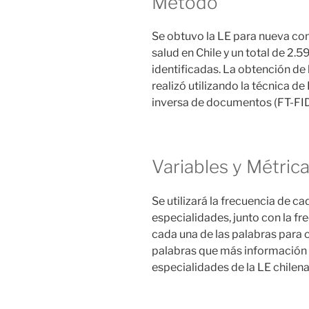
Método
Se obtuvo la LE para nueva con
salud en Chile y un total de 2
identificadas. La obtención de
realizó utilizando la técnica d
inversa de documentos (FT-FID) 
Variables y Métric
Se utilizará la frecuencia de c
especialidades, junto con la 
cada una de las palabras para c
palabras que más información 
especialidades de la LE chilena