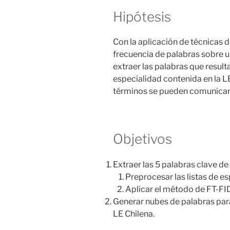
Hipótesis
Con la aplicación de técnicas 
frecuencia de palabras sobre u
extraer las palabras que resul
especialidad contenida en la L
términos se pueden comunicar
Objetivos
Extraer las 5 palabras clave de
Preprocesar las listas de e
Aplicar el método de FT-FID 
Generar nubes de palabras para
LE Chilena.