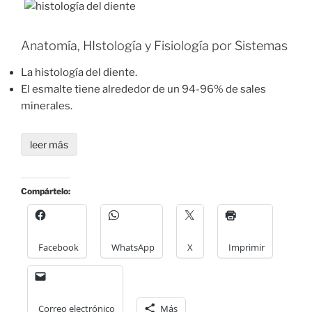
Anatomía, HIstología y Fisiología por Sistemas
La histología del diente.
El esmalte tiene alrededor de un 94-96% de sales
minerales.
leer más
Compártelo:
Facebook
WhatsApp
X
Imprimir
Correo electrónico
Más