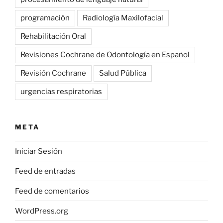
programación
Radiología Maxilofacial
Rehabilitación Oral
Revisiones Cochrane de Odontología en Español
Revisión Cochrane
Salud Pública
urgencias respiratorias
META
Iniciar Sesión
Feed de entradas
Feed de comentarios
WordPress.org