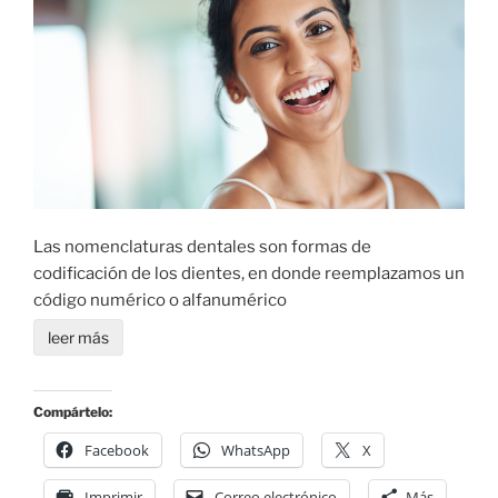
Las nomenclaturas dentales son formas de
codificación de los dientes, en donde reemplazamos un
código numérico o alfanumérico
leer más
Compártelo:
Facebook
WhatsApp
X
Imprimir
Correo electrónico
Más