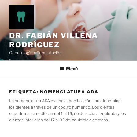
Ir
al
contenido
DR. FABIÁN VILLENA
RODRÍGUEZ
Odontología + Computación
Menú
ETIQUETA:
NOMENCLATURA ADA
La nomenclatura ADA es una especificación para denominar
los dientes a través de un código numérico. Los dientes
superiores se codifican del 1 al 16, de derecha a izquierda y los
dientes inferiores del 17 al 32 de izquierda a derecha.