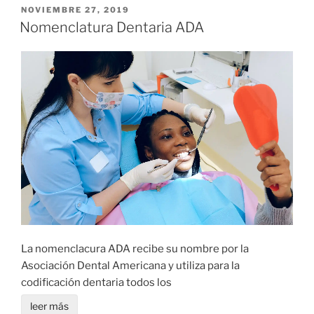
POSTED
NOVIEMBRE 27, 2019
ON
Nomenclatura Dentaria ADA
La nomenclacura ADA recibe su nombre por la
Asociación Dental Americana y utiliza para la
codificación dentaria todos los
leer más