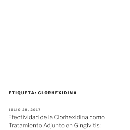
ETIQUETA:
CLORHEXIDINA
POSTED
JULIO 29, 2017
ON
Efectividad de la Clorhexidina como
Tratamiento Adjunto en Gingivitis: