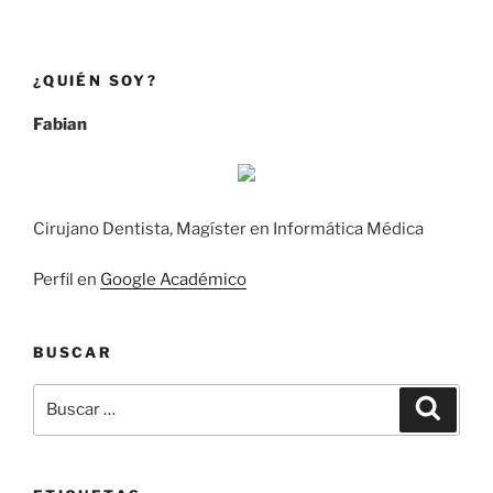
¿QUIÉN SOY?
Fabian
Cirujano Dentista, Magíster en Informática Médica
Perfil en
Google Académico
BUSCAR
Buscar
Búsqu
por: