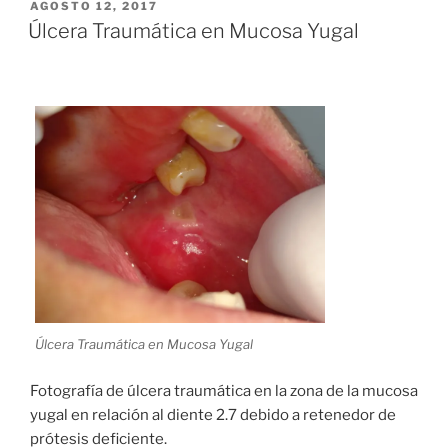
POSTED
AGOSTO 12, 2017
ON
Úlcera Traumática en Mucosa Yugal
Úlcera Traumática en Mucosa Yugal
Fotografía de úlcera traumática en la zona de la mucosa
yugal en relación al diente 2.7 debido a retenedor de
prótesis deficiente.