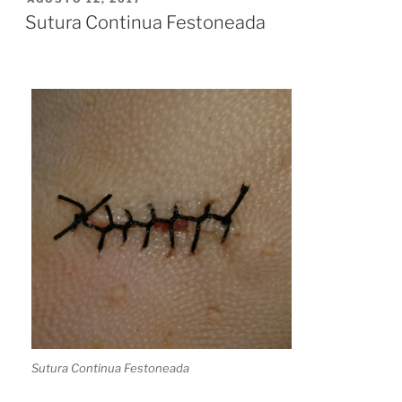
ON
Sutura Continua Festoneada
Sutura Continua Festoneada