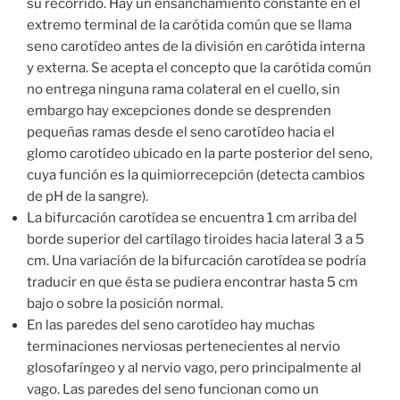
su recorrido. Hay un ensanchamiento constante en el
extremo terminal de la carótida común que se llama
seno carotídeo antes de la división en carótida interna
y externa. Se acepta el concepto que la carótida común
no entrega ninguna rama colateral en el cuello, sin
embargo hay excepciones donde se desprenden
pequeñas ramas desde el seno carotídeo hacia el
glomo carotídeo ubicado en la parte posterior del seno,
cuya función es la quimiorrecepción (detecta cambios
de pH de la sangre).
La bifurcación carotídea se encuentra 1 cm arriba del
borde superior del cartílago tiroides hacia lateral 3 a 5
cm. Una variación de la bifurcación carotídea se podría
traducir en que ésta se pudiera encontrar hasta 5 cm
bajo o sobre la posición normal.
En las paredes del seno carotídeo hay muchas
terminaciones nerviosas pertenecientes al nervio
glosofaríngeo y al nervio vago, pero principalmente al
vago. Las paredes del seno funcionan como un