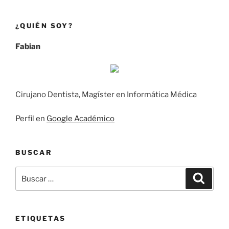
¿QUIÉN SOY?
Fabian
Cirujano Dentista, Magíster en Informática Médica
Perfil en
Google Académico
BUSCAR
Buscar
Búsqu
por:
ETIQUETAS