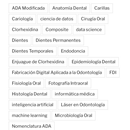
ADA Modificada
Anatomía Dental
Carillas
Cariología
ciencia de datos
Cirugía Oral
Clorhexidina
Composite
data science
Dientes
Dientes Permanentes
Dientes Temporales
Endodoncia
Enjuague de Clorhexidina
Epidemiología Dental
Fabricación Digital Aplicada a la Odontología
FDI
Fisiología Oral
Fotografía Intraoral
Histología Dental
informática médica
inteligencia artificial
Láser en Odontología
machine learning
Microbiología Oral
Nomenclatura ADA