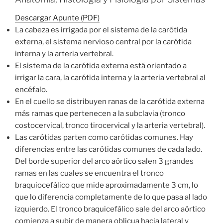
Descargar Apunte (PDF)
La cabeza es irrigada por el sistema de la carótida
externa, el sistema nervioso central por la carótida
interna y la arteria vertebral.
El sistema de la carótida externa está orientado a
irrigar la cara, la carótida interna y la arteria vertebral al
encéfalo.
En el cuello se distribuyen ranas de la carótida externa
más ramas que pertenecen a la subclavia (tronco
costocervical, tronco tirocervical y la arteria vertebral).
Las carótidas parten como carótidas comunes. Hay
diferencias entre las carótidas comunes de cada lado.
Del borde superior del arco aórtico salen 3 grandes
ramas en las cuales se encuentra el tronco
braquiocefálico que mide aproximadamente 3 cm, lo
que lo diferencia completamente de lo que pasa al lado
izquierdo. El tronco braquicefálico sale del arco aórtico
comienza a subir de manera oblicua hacia lateral y