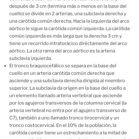
después de 3 cm (termina más o menos en la base del
cuello) se divide en 2 arterias, una subclavia derecha y
una carótida común derecha. Hacia la izquierda del arco
aórtico le sigue la carótida común izquierda. La carótida
común izquierda es más larga que la derecha 3 cm y
tiene un recorrido intratorácico diréctamente del arco
aórtico. La otra rama del arco aórtico es la arteria
subclavia izquierda.
El tronco braquiocefálico se separa en la base del
cuello en un arteria carótida común derecha que
asciende y una subclavia derecha dirigida al miembro
superior. La subclavia da origen en la base del cuello a
un elemento llamado arteria vertebral que asciende
por los agujeros transversos de la columna cervical (la
arteria vertebral no entra por el agujero transverso de
C7), también a uno llamado tronco tirocervical y un
tronco costocervical. En el 10% de la población, la
carótida común tiene un estrechamiento a la mitad de