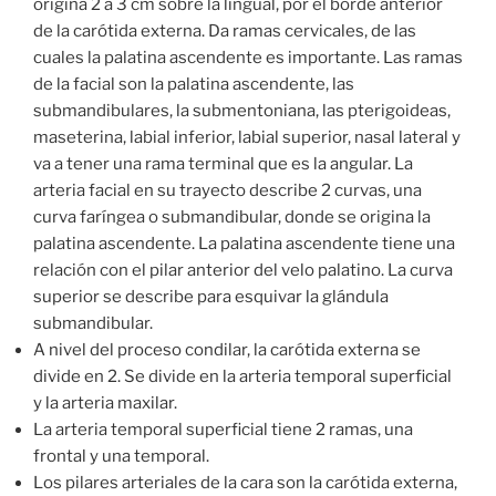
origina 2 a 3 cm sobre la lingual, por el borde anterior
de la carótida externa. Da ramas cervicales, de las
cuales la palatina ascendente es importante. Las ramas
de la facial son la palatina ascendente, las
submandibulares, la submentoniana, las pterigoideas,
maseterina, labial inferior, labial superior, nasal lateral y
va a tener una rama terminal que es la angular. La
arteria facial en su trayecto describe 2 curvas, una
curva faríngea o submandibular, donde se origina la
palatina ascendente. La palatina ascendente tiene una
relación con el pilar anterior del velo palatino. La curva
superior se describe para esquivar la glándula
submandibular.
A nivel del proceso condilar, la carótida externa se
divide en 2. Se divide en la arteria temporal superficial
y la arteria maxilar.
La arteria temporal superficial tiene 2 ramas, una
frontal y una temporal.
Los pilares arteriales de la cara son la carótida externa,