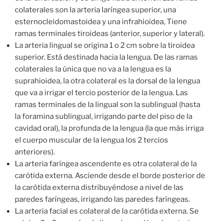
colaterales son la arteria laríngea superior, una
esternocleidomastoidea y una infrahioidea, Tiene
ramas terminales tiroideas (anterior, superior y lateral).
La arteria lingual se origina 1 o 2 cm sobre la tiroidea
superior. Está destinada hacia la lengua. De las ramas
colaterales la única que no va a la lengua es la
suprahioidea, la otra colateral es la dorsal de la lengua
que va a irrigar el tercio posterior de la lengua. Las
ramas terminales de la lingual son la sublingual (hasta
la foramina sublingual, irrigando parte del piso de la
cavidad oral), la profunda de la lengua (la que más irriga
el cuerpo muscular de la lengua los 2 tercios
anteriores).
La arteria faríngea ascendente es otra colateral de la
carótida externa. Asciende desde el borde posterior de
la carótida externa distribuyéndose a nivel de las
paredes faríngeas, irrigando las paredes faríngeas.
La arteria facial es colateral de la carótida externa. Se