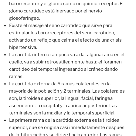
barorreceptor y el glomo como un quimiorreceptor. El
glomo carotídeo está inervado por el nervio
glosofaríngeo.
Existe el masaje al seno carotídeo que sirve para
estimular los barorreceptores del seno carotídeo,
activando un reflejo que calma el efecto de una crisis
hipertensiva.
La carótida interna tampoco va a dar alguna rama en el
cuello, va a subir retroestileamente hasta el foramen
carotideo del temporal ingresando al cráneo dando
ramas.
La carótida externa da 6 ramas colaterales en la
mayoría de la población y 2 terminales. Las colaterales
son, la tiroidea superior, la lingual, facial, faríngea
ascendente, la occipital y la auricular posterior. Las
terminales son la maxilar y la temporal superficial.
La primera rama de la carótida externa es la tiroidea
superior, que se origina casi inmediatamente después
de la bifurcación y se dirige hacia anterior. Las ramas