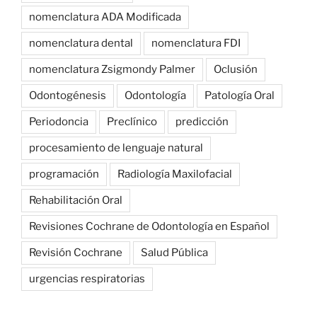
nomenclatura ADA Modificada
nomenclatura dental
nomenclatura FDI
nomenclatura Zsigmondy Palmer
Oclusión
Odontogénesis
Odontología
Patología Oral
Periodoncia
Preclínico
predicción
procesamiento de lenguaje natural
programación
Radiología Maxilofacial
Rehabilitación Oral
Revisiones Cochrane de Odontología en Español
Revisión Cochrane
Salud Pública
urgencias respiratorias